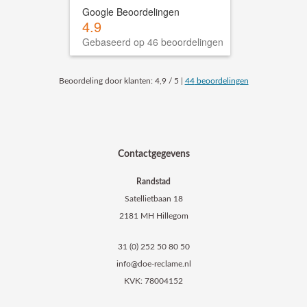
Google Beoordelingen
4.9
Gebaseerd op 46 beoordelingen
Beoordeling
door klanten:
4,9
/
5
|
44
beoordelingen
Contactgegevens
Randstad
Satellietbaan 18
2181 MH Hillegom
31 (0) 252 50 80 50
info@doe-reclame.nl
KVK: 78004152