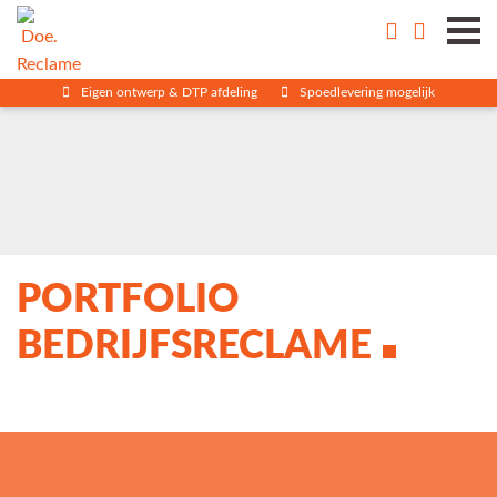
Eigen ontwerp & DTP afdeling
Spoedlevering mogelijk
PORTFOLIO
BEDRIJFSRECLAME