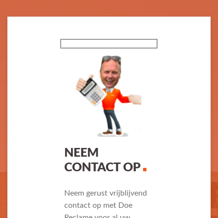
NEEM
CONTACT OP
Neem gerust vrijblijvend
contact op met Doe
Reclame voor al uw