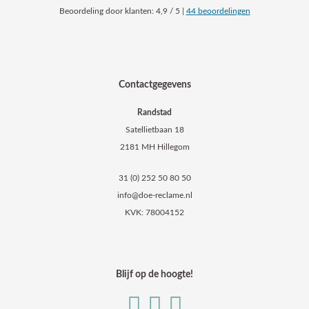
Beoordeling
door klanten:
4,9
/
5
|
44
beoordelingen
Contactgegevens
Randstad
Satellietbaan 18
2181 MH Hillegom
31 (0) 252 50 80 50
info@doe-reclame.nl
KVK: 78004152
Blijf op de hoogte!