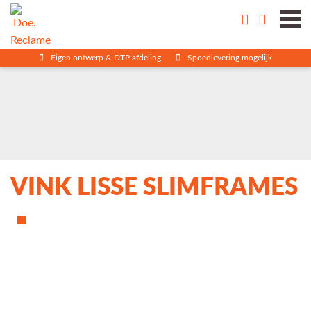
Eigen ontwerp & DTP afdeling
Spoedlevering mogelijk
VINK LISSE SLIMFRAMES