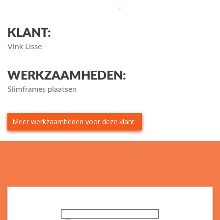
KLANT:
Vink Lisse
WERKZAAMHEDEN:
Slimframes plaatsen
Meer werkzaamheden voor deze klant