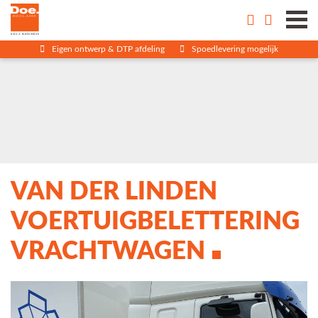
Eigen ontwerp & DTP afdeling
Spoedlevering mogelijk
VAN DER LINDEN
VOERTUIGBELETTERING
VRACHTWAGEN