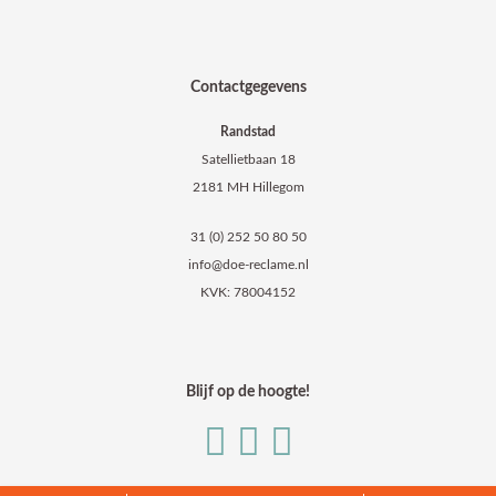
Contactgegevens
Randstad
Satellietbaan 18
2181 MH Hillegom
31 (0) 252 50 80 50
info@doe-reclame.nl
KVK: 78004152
Blijf op de hoogte!