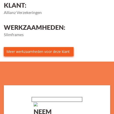
KLANT:
Allianz Verzekeringen
WERKZAAMHEDEN:
Slimframes
Meer werkzaamheden voor deze klant
NEEM