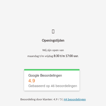
Openingstijden
Wij zijn open van
maandag t/m vrijdag
8:30 t/m 17:00 uur.
Google Beoordelingen
4.9
Gebaseerd op 46 beoordelingen
Beoordeling
door klanten:
4,9
/
5
|
44
beoordelingen