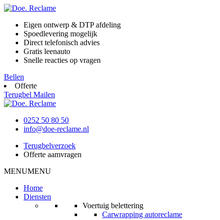
Eigen ontwerp & DTP afdeling
Spoedlevering mogelijk
Direct telefonisch advies
Gratis leenauto
Snelle reacties op vragen
Bellen
Offerte
Terugbel
Mailen
0252 50 80 50
info@doe-reclame.nl
Terugbelverzoek
Offerte aamvragen
MENU
MENU
Home
Diensten
Voertuig belettering
Carwrapping autoreclame