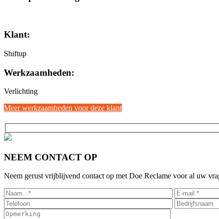
Klant:
Shiftup
Werkzaamheden:
Verlichting
Meer werkzaamheden voor deze klant
NEEM CONTACT OP
Neem gerust vrijblijvend contact op met Doe Reclame voor al uw vrag