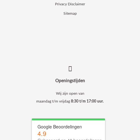
Privacy Disclaimer
Sitemap
Openingstijden
Wij zijn open van
maandag t/m vrijdag
8:30 t/m 17:00 uur.
Google Beoordelingen
4.9