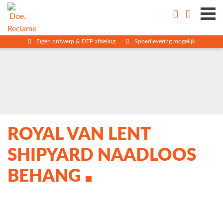
Eigen ontwerp & DTP afdeling
Spoedlevering mogelijk
ROYAL VAN LENT
SHIPYARD NAADLOOS
BEHANG