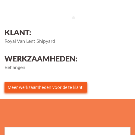
KLANT:
Royal Van Lent Shipyard
WERKZAAMHEDEN:
Behangen
Meer werkzaamheden voor deze klant