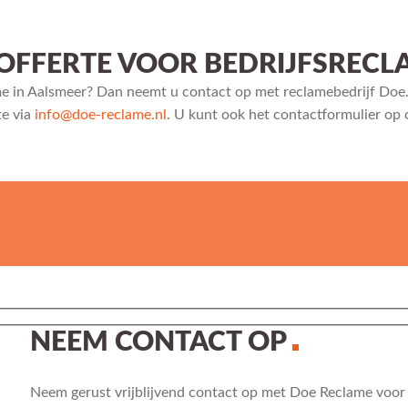
OFFERTE VOOR BEDRIJFSRECL
me in Aalsmeer? Dan neemt u contact op met reclamebedrijf Doe.
te via
info@doe-reclame.nl
. U kunt ook het contactformulier op 
NEEM CONTACT OP
Neem gerust vrijblijvend contact op met Doe Reclame voor 