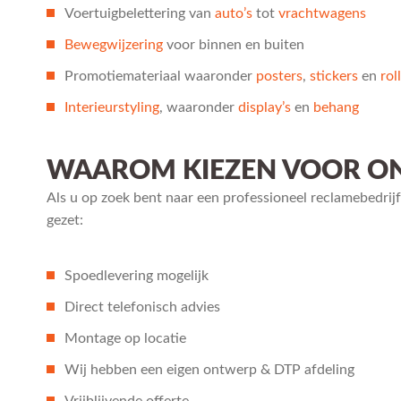
Voertuigbelettering van
auto’s
tot
vrachtwagens
Bewegwijzering
voor binnen en buiten
Promotiemateriaal waaronder
posters
,
stickers
en
rol
Interieurstyling
, waaronder
display’s
en
behang
WAAROM KIEZEN VOOR ON
Als u op zoek bent naar een professioneel reclamebedrijf
gezet:
Spoedlevering mogelijk
Direct telefonisch advies
Montage op locatie
Wij hebben een eigen ontwerp & DTP afdeling