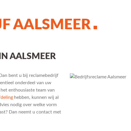
JF AALSMEER
IN AALSMEER
an bent u bij reclamebedrijf
sentieel onderdeel van uw
 het enthousiaste team van
deling
hebben, kunnen wij al
advies nodig over welke vorm
past? Dan neemt u contact met