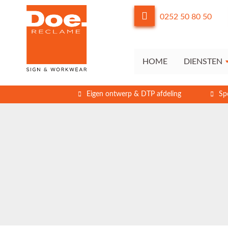
0252 50 80 50
HOME
DIENSTEN
Eigen ontwerp & DTP afdeling
Sp