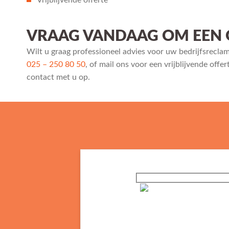
Vrijblijvende offerte
VRAAG VANDAAG OM EEN 
Wilt u graag professioneel advies voor uw bedrijfsrecla
025 – 250 80 50
, of mail ons voor een vrijblijvende offer
contact met u op.