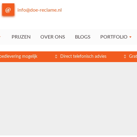
info@doe-reclame.nl
PRIJZEN
OVER ONS
BLOGS
PORTFOLIO
oedlevering mogelijk
Direct telefonisch advies
Grat