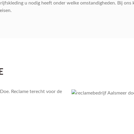
ijfskleding u nodig heeft onder welke omstandigheden. Bij ons ku
eisen.
E
f Doe. Reclame terecht voor de