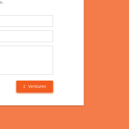
n.
Versturen