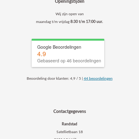
Openingstijden
Wij zijn open van
maandag t/m vrijdag
8:30 t/m 17:00 uur.
Google Beoordelingen
4.9
Gebaseerd op 46 beoordelingen
Beoordeling
door klanten:
4,9
/
5
|
44
beoordelingen
Contactgegevens
Randstad
Satellietbaan 18