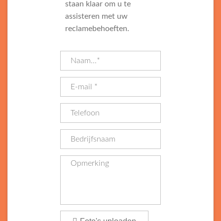
staan klaar om u te
assisteren met uw
reclamebehoeften.