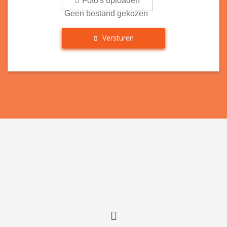
Foto's uploaden
Geen bestand gekozen
Versturen