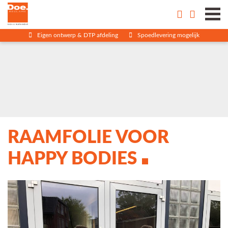
Eigen ontwerp & DTP afdeling
Spoedlevering mogelijk
RAAMFOLIE VOOR
HAPPY BODIES