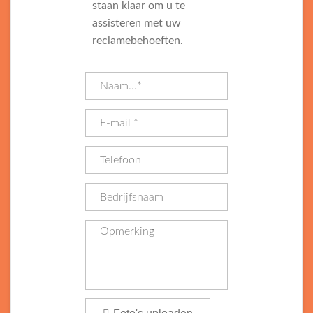
staan klaar om u te
assisteren met uw
reclamebehoeften.