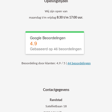
Openingstijden
Wij zijn open van
maandag t/m vrijdag
8:30 t/m 17:00 uur.
Google Beoordelingen
4.9
Gebaseerd op 46 beoordelingen
Beoordeling
door klanten:
4,9
/
5
|
44
beoordelingen
Contactgegevens
Randstad
Satellietbaan 18