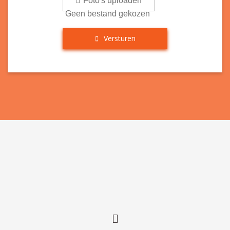
Foto's uploaden
Geen bestand gekozen
Versturen