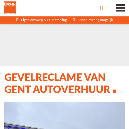
Eigen ontwerp & DTP afdeling
Spoedlevering mogelijk
GEVELRECLAME VAN
GENT AUTOVERHUUR