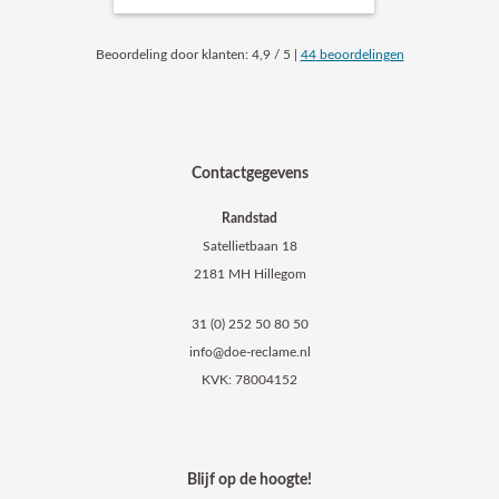
Beoordeling
door klanten:
4,9
/
5
|
44
beoordelingen
Contactgegevens
Randstad
Satellietbaan 18
2181 MH Hillegom
31 (0) 252 50 80 50
info@doe-reclame.nl
KVK: 78004152
Blijf op de hoogte!