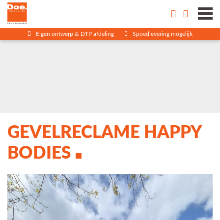
Eigen ontwerp & DTP afdeling
Spoedlevering mogelijk
GEVELRECLAME HAPPY
BODIES