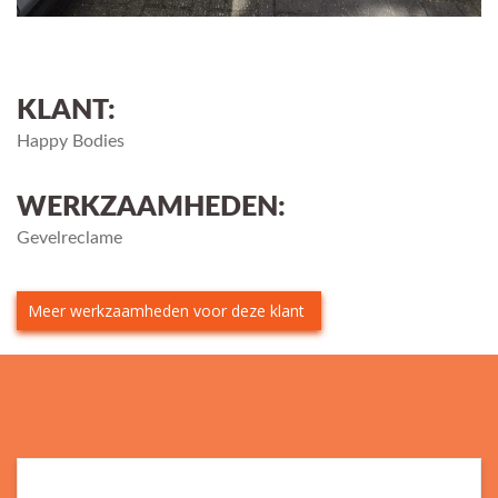
KLANT:
Happy Bodies
WERKZAAMHEDEN:
Gevelreclame
Meer werkzaamheden voor deze klant