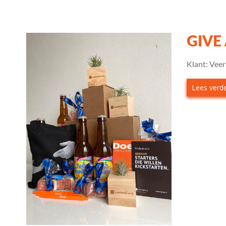
GIVE
Klant: Vee
Lees verder