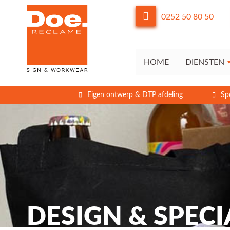
0252 50 80 50
HOME
DIENSTEN
Eigen ontwerp & DTP afdeling
Sp
DESIGN & SPECI