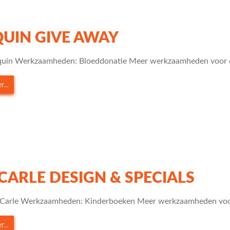
UIN GIVE AWAY
quin Werkzaamheden: Bloeddonatie Meer werkzaamheden voor d
...
 CARLE DESIGN & SPECIALS
c Carle Werkzaamheden: Kinderboeken Meer werkzaamheden voo
...