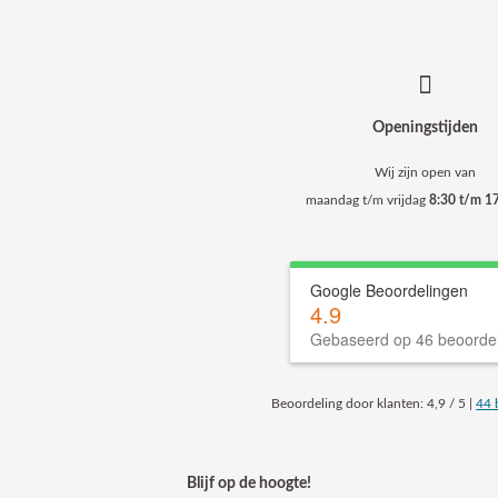
Openingstijden
Wij zijn open van
maandag t/m vrijdag
8:30 t/m 17
Google Beoordelingen
4.9
Gebaseerd op 46 beoorde
Beoordeling
door klanten:
4,9
/
5
|
44
Blijf op de hoogte!