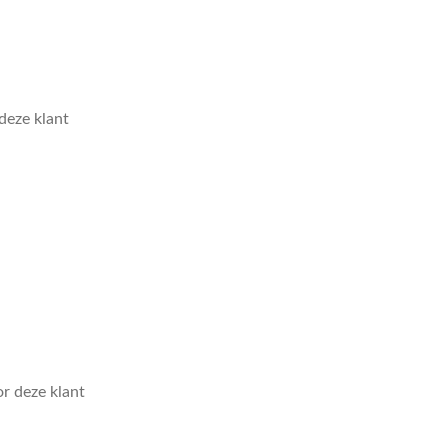
eze klant
r deze klant