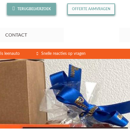
TERUGBELVERZOEK
OFFERTE AAMVRAGEN
CONTACT
is leenauto
Snelle reacties op vragen