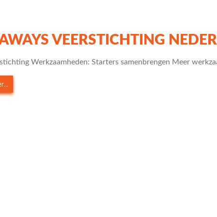
 AWAYS VEERSTICHTING NEDE
rstichting Werkzaamheden: Starters samenbrengen Meer werkza
...