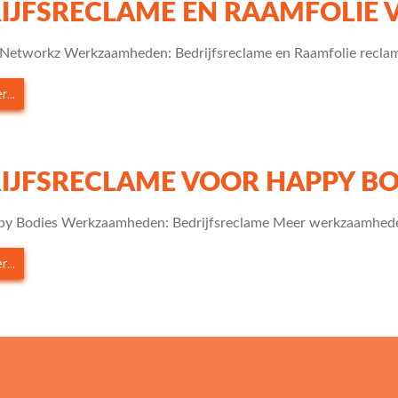
IJFSRECLAME EN RAAMFOLIE
 Networkz Werkzaamheden: Bedrijfsreclame en Raamfolie recla
...
IJFSRECLAME VOOR HAPPY BO
py Bodies Werkzaamheden: Bedrijfsreclame Meer werkzaamhede
...