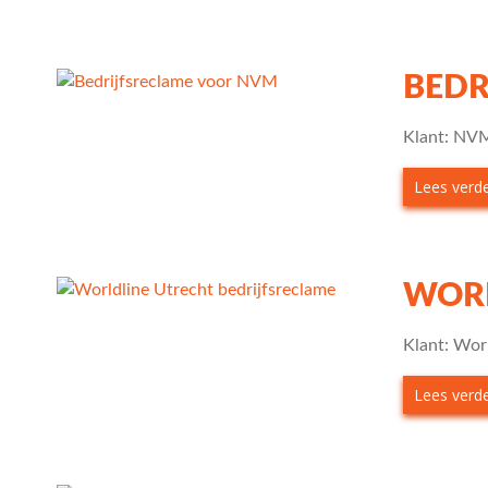
BEDR
Klant: NVM
Lees verder
WORL
Klant: Wor
Lees verder