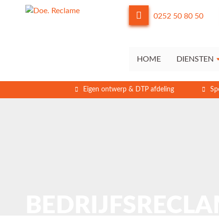
0252 50 80 50
HOME
DIENSTEN
Eigen ontwerp & DTP afdeling
Sp
BEDRIJFSRECL