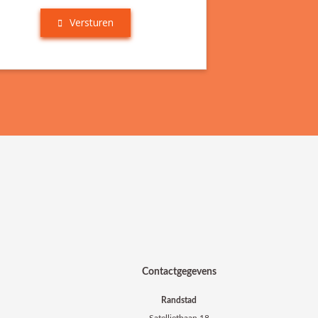
Versturen
Contactgegevens
Randstad
Satellietbaan 18