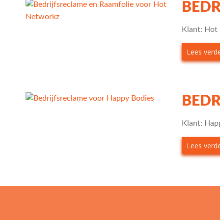
BEDR
Klant: Hot
Lees verder
BEDR
Klant: Hap
Lees verder