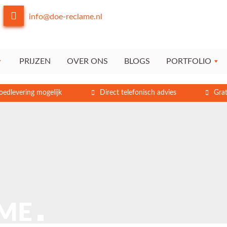
info@doe-reclame.nl
PRIJZEN
OVER ONS
BLOGS
PORTFOLIO
oedlevering mogelijk
Direct telefonisch advies
Grat
AME