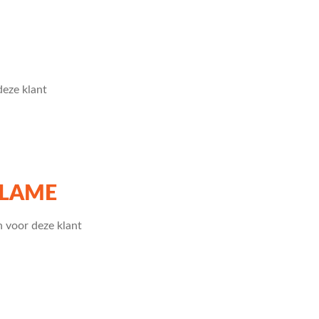
eze klant
CLAME
 voor deze klant