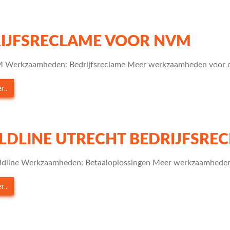
IJFSRECLAME VOOR NVM
 Werkzaamheden: Bedrijfsreclame Meer werkzaamheden voor d
...
DLINE UTRECHT BEDRIJFSRE
ldline Werkzaamheden: Betaaloplossingen Meer werkzaamheden
...