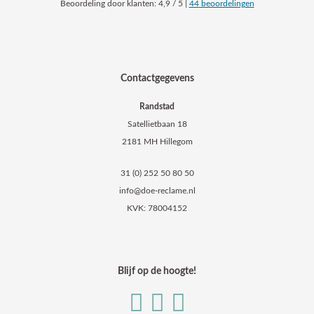
Beoordeling
door klanten:
4,9
/
5
|
44
beoordelingen
Contactgegevens
Randstad
Satellietbaan 18
2181 MH Hillegom
31 (0) 252 50 80 50
info@doe-reclame.nl
KVK: 78004152
Blijf op de hoogte!