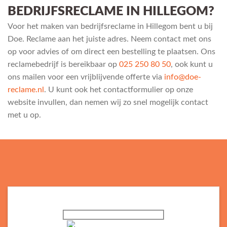
BEDRIJFSRECLAME IN HILLEGOM?
Voor het maken van bedrijfsreclame in Hillegom bent u bij
Doe. Reclame aan het juiste adres. Neem contact met ons
op voor advies of om direct een bestelling te plaatsen. Ons
reclamebedrijf is bereikbaar op
025 250 80 50
, ook kunt u
ons mailen voor een vrijblijvende offerte via
info@doe-
reclame.nl
. U kunt ook het contactformulier op onze
website invullen, dan nemen wij zo snel mogelijk contact
met u op.