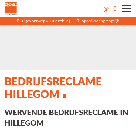
Eigen ontwerp & DTP afdeling
Spoedlevering mogelijk
BEDRIJFSRECLAME
HILLEGOM
WERVENDE BEDRIJFSRECLAME IN
HILLEGOM