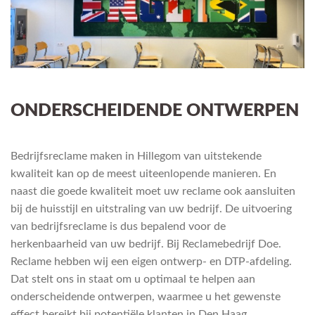
ONDERSCHEIDENDE ONTWERPEN
Bedrijfsreclame maken in Hillegom van uitstekende
kwaliteit kan op de meest uiteenlopende manieren. En
naast die goede kwaliteit moet uw reclame ook aansluiten
bij de huisstijl en uitstraling van uw bedrijf. De uitvoering
van bedrijfsreclame is dus bepalend voor de
herkenbaarheid van uw bedrijf. Bij Reclamebedrijf Doe.
Reclame hebben wij een eigen ontwerp- en DTP-afdeling.
Dat stelt ons in staat om u optimaal te helpen aan
onderscheidende ontwerpen, waarmee u het gewenste
effect bereikt bij potentiële klanten in Den Haag.