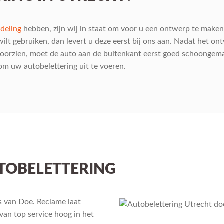
deling
hebben, zijn wij in staat om voor u een ontwerp te maken pa
ilt gebruiken, dan levert u deze eerst bij ons aan. Nadat het o
orzien, moet de auto aan de buitenkant eerst goed schoongemaakt
 om uw autobelettering uit te voeren.
TOBELETTERING
s van Doe. Reclame laat
van top service hoog in het