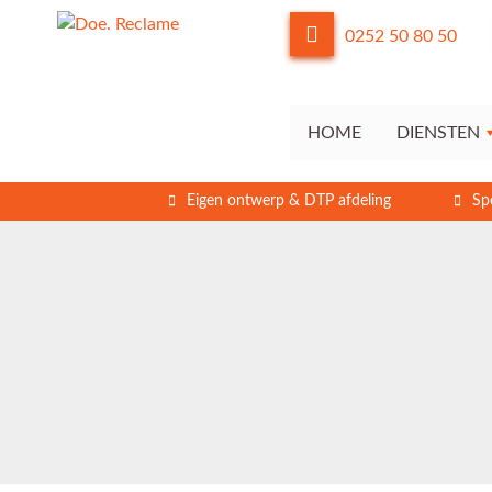
0252 50 80 50
HOME
DIENSTEN
Eigen ontwerp & DTP afdeling
Sp