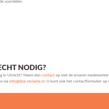
nde voordelen:
ECHT NODIG?
ing in Utrecht? Neem dan
contact
op met de ervaren medewerkers 
te via
info@doe-reclame.nl
. U kunt ook het contactformulier op 