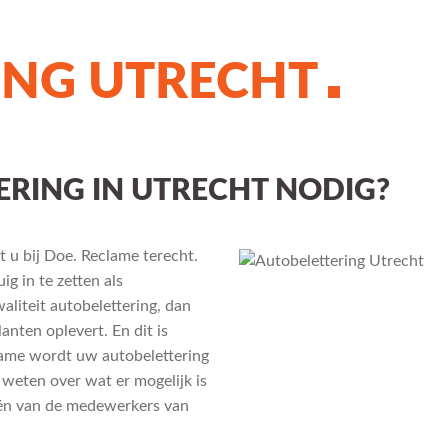
ING UTRECHT
RING IN UTRECHT NODIG?
 u bij Doe. Reclame terecht.
ig in te zetten als
aliteit autobelettering, dan
lanten oplevert. En dit is
clame wordt uw autobelettering
 weten over wat er mogelijk is
én van de medewerkers van