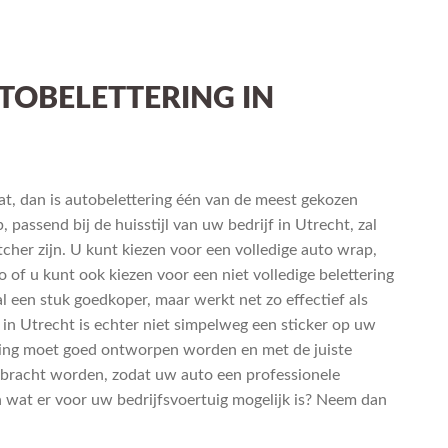
TOBELETTERING IN
at, dan is autobelettering één van de meest gekozen
 passend bij de huisstijl van uw bedrijf in Utrecht, zal
cher zijn. U kunt kiezen voor een volledige auto wrap,
 of u kunt ook kiezen voor een niet volledige belettering
l een stuk goedkoper, maar werkt net zo effectief als
g in Utrecht is echter niet simpelweg een sticker op uw
ring moet goed ontworpen worden en met de juiste
ebracht worden, zodat uw auto een professionele
en wat er voor uw bedrijfsvoertuig mogelijk is? Neem dan
.