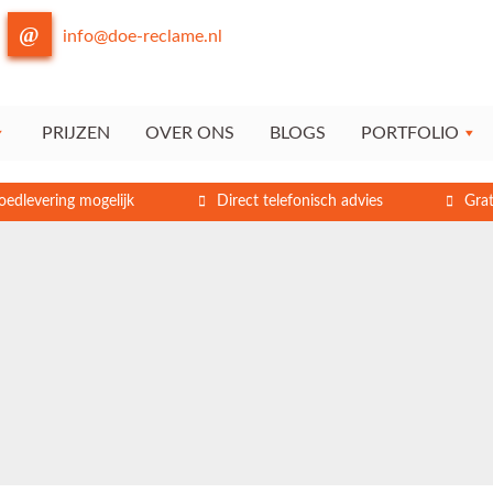
info@doe-reclame.nl
PRIJZEN
OVER ONS
BLOGS
PORTFOLIO
oedlevering mogelijk
Direct telefonisch advies
Grat