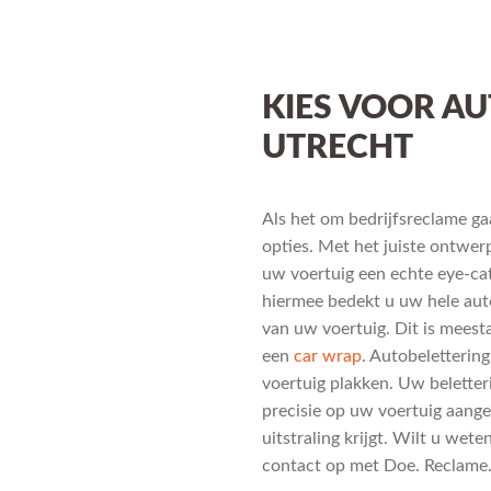
KIES VOOR AU
UTRECHT
Als het om bedrijfsreclame ga
opties. Met het juiste ontwerp,
uw voertuig een echte eye-cat
hiermee bedekt u uw hele auto
van uw voertuig. Dit is meesta
een
car wrap
. Autobeletterin
voertuig plakken. Uw belette
precisie op uw voertuig aang
uitstraling krijgt. Wilt u wet
contact op met Doe. Reclame