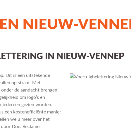
REN NIEUW-VENNE
ETTERING IN NIEUW-VENNEP
. Dit is een uitstekende
allen op straat. Met
en onder de aandacht brengen
gelijkheid om logo’s en
r iedereen gezien worden.
us een kostenefficiënte manier
ellen we u meer over het
 door Doe. Reclame.