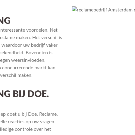
NG
interessante voordelen. Net
reclame maken. Het verschil is
, waardoor uw bedrijf vaker
bekendheid. Bovendien is
egen weersinvloeden,
en concurrerende markt kan
verschil maken.
 BIJ DOE.
ep doet u bij Doe. Reclame.
elle reacties op uw vragen.
ledige controle over het