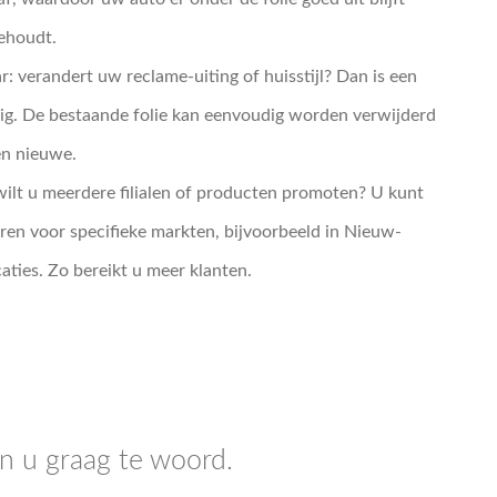
behoudt.
 verandert uw reclame-uiting of huisstijl? Dan is een
ig. De bestaande folie kan eenvoudig worden verwijderd
en nieuwe.
wilt u meerdere filialen of producten promoten? U kunt
eren voor specifieke markten, bijvoorbeeld in Nieuw-
ties. Zo bereikt u meer klanten.
n u graag te woord.