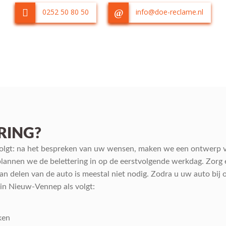
0252 50 80 50
info@doe-reclame.nl
RING?
volgt: na het bespreken van uw wensen, maken we een ontwerp v
plannen we de belettering in op de eerstvolgende werkdag. Zorg
an delen van de auto is meestal niet nodig. Zodra u uw auto bij
 in Nieuw-Vennep als volgt:
ken