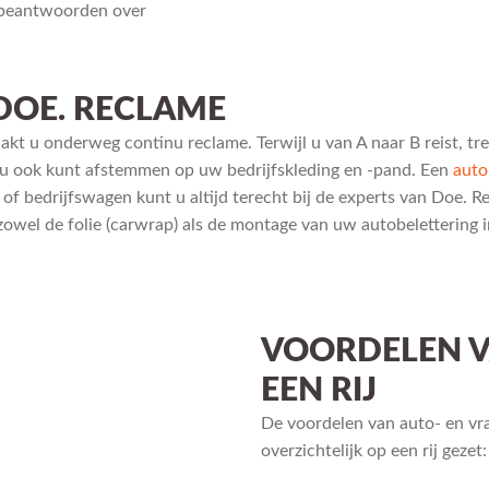
e beantwoorden over
DOE. RECLAME
kt u onderweg continu reclame. Terwijl u van A naar B reist, tre
ie u ook kunt afstemmen op uw bedrijfskleding en -pand. Een
auto
f bedrijfswagen kunt u altijd terecht bij de experts van Doe. R
zowel de folie (carwrap) als de montage van uw autobelettering
VOORDELEN V
EEN RIJ
De voordelen van auto- en v
overzichtelijk op een rij gezet: