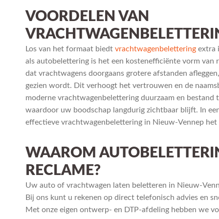
VOORDELEN VAN
VRACHTWAGENBELETTERI
Los van het formaat biedt
vrachtwagenbelettering
extra 
als autobelettering is het een kostenefficiënte vorm van 
dat vrachtwagens doorgaans grotere afstanden afleggen
gezien wordt. Dit verhoogt het vertrouwen en de naams
moderne vrachtwagenbelettering duurzaam en bestand t
waardoor uw boodschap langdurig zichtbaar blijft. In e
effectieve vrachtwagenbelettering in Nieuw-Vennep het 
WAAROM AUTOBELETTERING
RECLAME?
Uw auto of vrachtwagen laten beletteren in Nieuw-Venn
Bij ons kunt u rekenen op direct telefonisch advies en sn
Met onze eigen ontwerp- en DTP-afdeling hebben we vol