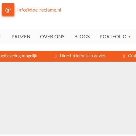
info@doe-reclame.nl
PRIJZEN
OVER ONS
BLOGS
PORTFOLIO
oedlevering mogelijk
Direct telefonisch advies
Grat