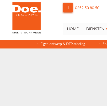
0252 50 80 50
HOME
DIENSTEN
Eigen ontwerp & DTP afdeling
Sp