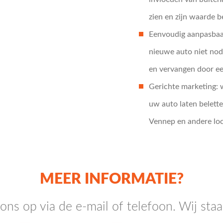
zien en zijn waarde 
Eenvoudig aanpasbaar:
nieuwe auto niet nod
en vervangen door e
Gerichte marketing: 
uw auto laten belett
Vennep en andere loca
MEER INFORMATIE?
ns op via de e-mail of telefoon. Wij staa