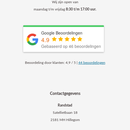
Wij zijn open van
maandag t/m vrijdag
8:30 t/m 17:00 uur.
Google Beoordelingen
4.9
Gebaseerd op 46 beoordelingen
Beoordeling
door klanten:
4,9
/
5
|
44
beoordelingen
Contactgegevens
Randstad
Satellietbaan 18
2181 MH Hillegom