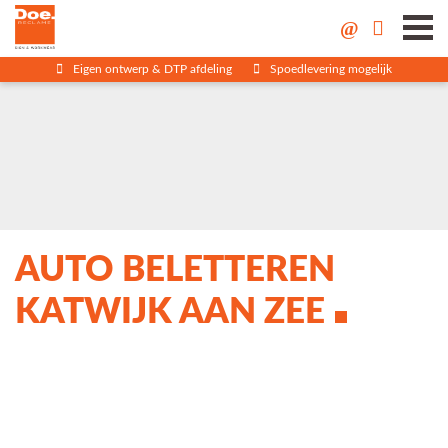
Eigen ontwerp & DTP afdeling
Spoedlevering mogelijk
AUTO BELETTEREN
KATWIJK AAN ZEE
AUTO BELETTEREN
KATWIJK AAN ZEE